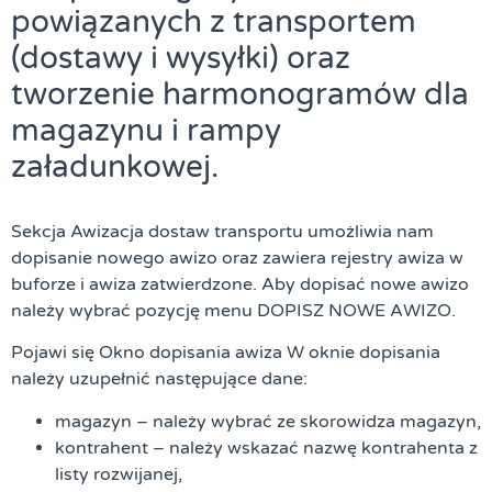
powiązanych z transportem
(dostawy i wysyłki) oraz
tworzenie harmonogramów dla
magazynu i rampy
załadunkowej.
Sekcja
Awizacja
dostaw transportu umożliwia nam
dopisanie nowego awizo oraz zawiera rejestry awiza w
buforze i awiza zatwierdzone. Aby dopisać nowe awizo
należy wybrać pozycję menu DOPISZ NOWE AWIZO.
Pojawi się Okno dopisania awiza W oknie dopisania
należy uzupełnić następujące dane:
magazyn – należy wybrać ze skorowidza magazyn,
kontrahent – należy wskazać nazwę kontrahenta z
listy rozwijanej,