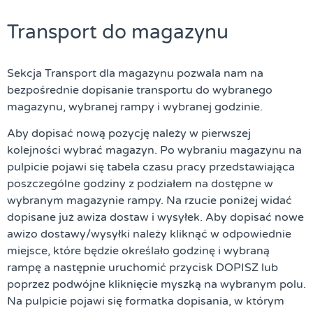
Transport do magazynu
Sekcja Transport dla magazynu pozwala nam na
bezpośrednie dopisanie transportu do wybranego
magazynu, wybranej rampy i wybranej godzinie.
Aby dopisać nową pozycję należy w pierwszej
kolejności wybrać magazyn. Po wybraniu magazynu na
pulpicie pojawi się tabela czasu pracy przedstawiająca
poszczególne godziny z podziałem na dostępne w
wybranym magazynie rampy. Na rzucie poniżej widać
dopisane już awiza
dostaw
i wysyłek. Aby dopisać nowe
awizo
dostaw
y/wysyłki należy kliknąć w odpowiednie
miejsce, które będzie określało godzinę i wybraną
rampę a następnie uruchomić przycisk DOPISZ lub
poprzez podwójne kliknięcie myszką na wybranym polu.
Na pulpicie pojawi się formatka dopisania, w którym