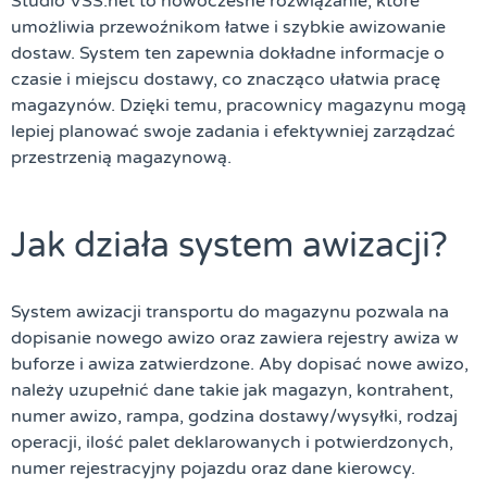
Studio VSS.net to nowoczesne rozwiązanie, które
umożliwia przewoźnikom łatwe i szybkie awizowanie
dostaw. System ten zapewnia dokładne informacje o
czasie i miejscu dostawy, co znacząco ułatwia pracę
magazynów. Dzięki temu, pracownicy magazynu mogą
lepiej planować swoje zadania i efektywniej zarządzać
przestrzenią magazynową.
Jak działa system awizacji?
System awizacji transportu do magazynu pozwala na
dopisanie nowego awizo oraz zawiera rejestry awiza w
buforze i awiza zatwierdzone. Aby dopisać nowe awizo,
należy uzupełnić dane takie jak magazyn, kontrahent,
numer awizo, rampa, godzina dostawy/wysyłki, rodzaj
operacji, ilość palet deklarowanych i potwierdzonych,
numer rejestracyjny pojazdu oraz dane kierowcy.