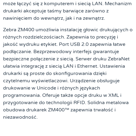
może łączyć się z komputerem i siecią LAN. Mechanizm
drukarki akceptuje taśmy barwiące zarówno z
nawinięciem do wewnątrz, jak i na zewnątrz.
Zebra ZM400 umożliwia instalację głowic drukujących o
różnych rozdzielczościach. Zapewnia to precyzję i
jakość wydruku etykiet. Port USB 2.0 zapewnia łatwe
podłączanie. Bezprzewodowy interfejs gwarantuje
bezpieczne połączenie z siecią. Serwer druku ZebraNet
ułatwia integrację z siecią LAN i Ethernet. Ustawienia
drukarki są proste do skonfigurowania dzięki
czytelnemu wyświetlaczowi. Urządzenie obsługuje
drukowanie w Unicode i różnych językach
programowania. Oferuje także opcje druku w XML i
przygotowanie do technologii RFID. Solidna metalowa
obudowa drukarek ZM400™ zapewnia trwałość i
niezawodność.