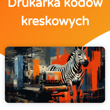
Drukarka kodów
kreskowych