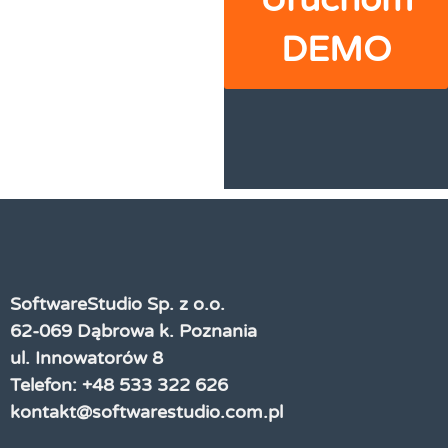
Uruchom
DEMO
SoftwareStudio Sp. z o.o.
62-069 Dąbrowa k. Poznania
ul. Innowatorów 8
Telefon: +48 533 322 626
kontakt@softwarestudio.com.pl