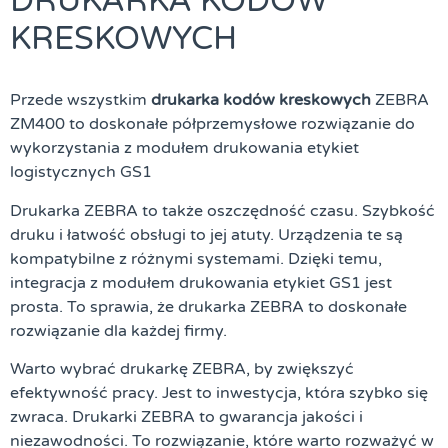
DRUKARKA KODÓW
KRESKOWYCH
Przede wszystkim
drukarka
kodów
kreskowych
ZEBRA
ZM400 to doskonałe półprzemysłowe rozwiązanie do
wykorzystania z modułem drukowania etykiet
logistycznych GS1
Drukarka ZEBRA to także oszczędność czasu. Szybkość
druku i łatwość obsługi to jej atuty. Urządzenia te są
kompatybilne z różnymi systemami. Dzięki temu,
integracja z modułem drukowania etykiet GS1 jest
prosta. To sprawia, że drukarka ZEBRA to doskonałe
rozwiązanie dla każdej firmy.
Warto wybrać drukarkę ZEBRA, by zwiększyć
efektywność pracy. Jest to inwestycja, która szybko się
zwraca. Drukarki ZEBRA to gwarancja jakości i
niezawodności. To rozwiązanie, które warto rozważyć w