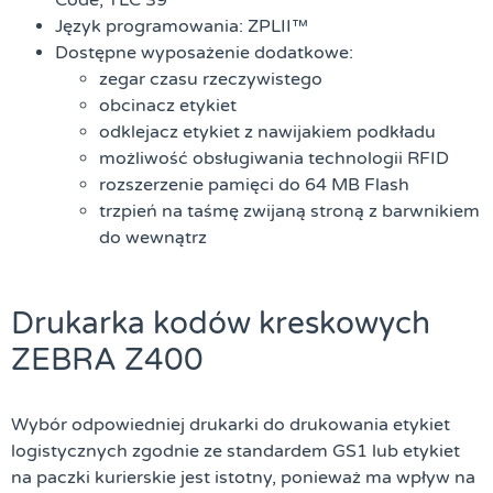
Język programowania: ZPLII™
Dostępne wyposażenie dodatkowe:
zegar czasu rzeczywistego
obcinacz etykiet
odklejacz etykiet z nawijakiem podkładu
możliwość obsługiwania technologii RFID
rozszerzenie pamięci do 64 MB Flash
trzpień na taśmę zwijaną stroną z barwnikiem
do wewnątrz
Drukarka kodów kreskowych
ZEBRA Z400
Wybór odpowiedniej drukarki do drukowania etykiet
logistycznych zgodnie ze standardem GS1 lub etykiet
na paczki kurierskie jest istotny, ponieważ ma wpływ na