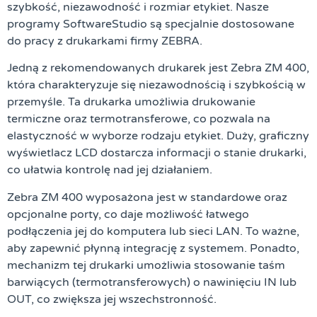
szybkość, niezawodność i rozmiar etykiet. Nasze
programy SoftwareStudio są specjalnie dostosowane
do pracy z drukarkami firmy ZEBRA.
Jedną z rekomendowanych drukarek jest Zebra ZM 400,
która charakteryzuje się niezawodnością i szybkością w
przemyśle. Ta drukarka umożliwia drukowanie
termiczne oraz termotransferowe, co pozwala na
elastyczność w wyborze rodzaju etykiet. Duży, graficzny
wyświetlacz LCD dostarcza informacji o stanie drukarki,
co ułatwia kontrolę nad jej działaniem.
Zebra ZM 400 wyposażona jest w standardowe oraz
opcjonalne porty, co daje możliwość łatwego
podłączenia jej do komputera lub sieci LAN. To ważne,
aby zapewnić płynną integrację z systemem. Ponadto,
mechanizm tej drukarki umożliwia stosowanie taśm
barwiących (termotransferowych) o nawinięciu IN lub
OUT, co zwiększa jej wszechstronność.