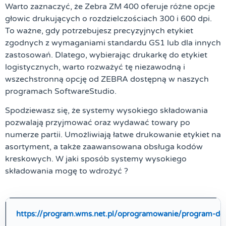
Warto zaznaczyć, że Zebra ZM 400 oferuje różne opcje
głowic drukujących o rozdzielczościach 300 i 600 dpi.
To ważne, gdy potrzebujesz precyzyjnych etykiet
zgodnych z wymaganiami standardu GS1 lub dla innych
zastosowań. Dlatego, wybierając drukarkę do etykiet
logistycznych, warto rozważyć tę niezawodną i
wszechstronną opcję od ZEBRA dostępną w naszych
programach SoftwareStudio.
Spodziewasz się, że systemy wysokiego składowania
pozwalają przyjmować oraz wydawać towary po
numerze partii. Umożliwiają łatwe drukowanie etykiet na
asortyment, a także zaawansowana obsługa kodów
kreskowych.
W jaki sposób systemy wysokiego
składowania mogę to wdrożyć ?
https://program.wms.net.pl/oprogramowanie/program-d