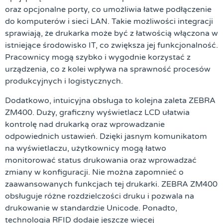
oraz opcjonalne porty, co umożliwia łatwe podłączenie
do komputerów i sieci LAN. Takie możliwości integracji
sprawiają, że drukarka może być z łatwością włączona w
istniejące środowisko IT, co zwiększa jej funkcjonalność.
Pracownicy mogą szybko i wygodnie korzystać z
urządzenia, co z kolei wpływa na sprawność procesów
produkcyjnych i logistycznych.
Dodatkowo, intuicyjna obsługa to kolejna zaleta ZEBRA
ZM400. Duży, graficzny wyświetlacz LCD ułatwia
kontrolę nad drukarką oraz wprowadzanie
odpowiednich ustawień. Dzięki jasnym komunikatom
na wyświetlaczu, użytkownicy mogą łatwo
monitorować status drukowania oraz wprowadzać
zmiany w konfiguracji. Nie można zapomnieć o
zaawansowanych funkcjach tej drukarki. ZEBRA ZM400
obsługuje różne rozdzielczości druku i pozwala na
drukowanie w standardzie Unicode. Ponadto,
technologia RFID dodaje jeszcze więcej