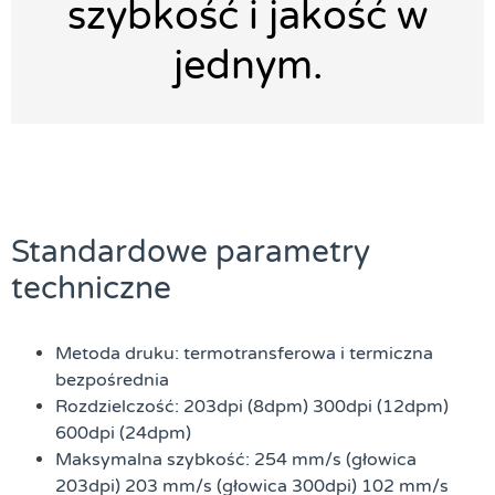
szybkość i jakość w
jednym.
Standardowe parametry
techniczne
Metoda druku: termotransferowa i termiczna
bezpośrednia
Rozdzielczość: 203dpi (8dpm) 300dpi (12dpm)
600dpi (24dpm)
Maksymalna szybkość: 254 mm/s (głowica
203dpi) 203 mm/s (głowica 300dpi) 102 mm/s