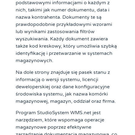
podstawowymi informacjami o każdym z
nich, takimi jak numer dokumentu, data i
nazwa kontrahenta. Dokumenty te są
prawdopodobnie przykładowymi wzorami
lub wynikami zastosowania filtrów
wyszukiwania. Każdy dokument zawiera
także kod kreskowy, który umożliwia szybką
identyfikację i przetwarzanie w systemach
magazynowych.
Na dole strony znajduje się pasek stanu z
informacją o wersji systemu, licencji
deweloperskiej oraz dane konfiguracyjne
środowiska systemu, jak nazwa komórki
magazynowej, magazyn, oddział oraz firma.
Program StudioSystem WMS.net jest
narzędziem, które wspomaga operacje
magazynowe poprzez efektywne
zarządzanie dokumentacją magazynową, co