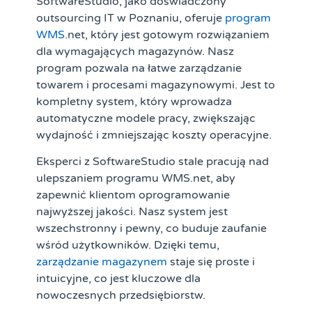
SoftwareStudio, jako doświadczony
outsourcing IT w Poznaniu, oferuje
program
WMS
.net, który jest gotowym rozwiązaniem
dla wymagających magazynów. Nasz
program pozwala na łatwe zarządzanie
towarem i procesami magazynowymi. Jest to
kompletny system, który wprowadza
automatyczne modele pracy, zwiększając
wydajność i zmniejszając koszty operacyjne.
Eksperci z SoftwareStudio stale pracują nad
ulepszaniem programu WMS.net, aby
zapewnić klientom oprogramowanie
najwyższej jakości. Nasz system jest
wszechstronny i pewny, co buduje zaufanie
wśród użytkowników. Dzięki temu,
zarządzanie magazynem
staje się proste i
intuicyjne, co jest kluczowe dla
nowoczesnych przedsiębiorstw.