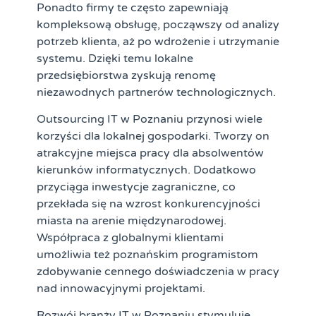
Ponadto firmy te często zapewniają
kompleksową obsługę, począwszy od analizy
potrzeb klienta, aż po wdrożenie i utrzymanie
systemu. Dzięki temu lokalne
przedsiębiorstwa zyskują renomę
niezawodnych partnerów technologicznych.
Outsourcing IT w Poznaniu przynosi wiele
korzyści dla lokalnej gospodarki. Tworzy on
atrakcyjne miejsca pracy dla absolwentów
kierunków informatycznych. Dodatkowo
przyciąga inwestycje zagraniczne, co
przekłada się na wzrost konkurencyjności
miasta na arenie międzynarodowej.
Współpraca z globalnymi klientami
umożliwia też poznańskim programistom
zdobywanie cennego doświadczenia w pracy
nad innowacyjnymi projektami.
Rozwój branży IT w Poznaniu stymuluje