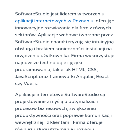
SoftwareStudio jest liderem w tworzeniu
aplikacji internetowych w Poznaniu
, oferując
innowacyjne rozwiązania dla firm z różnych
sektorów. Aplikacje webowe tworzone przez
SoftwareStudio charakteryzują się intuicyjną
obsługą i brakiem konieczności instalacji na
urządzeniu użytkownika. Firma wykorzystuje
najnowsze technologie i języki
programowania, takie jak HTML, CSS,
JavaScript oraz frameworki Angular, React
czy Vue.js.
Aplikacje internetowe SoftwareStudio są
projektowane z myślą o optymalizacji
procesów biznesowych, zwiększeniu
produktywności oraz poprawie komunikacji
wewnętrznej i z klientami. Firma oferuje
również usługi utrzymania i rozwoju