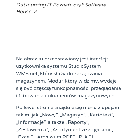
Outsourcing IT Poznań, czyli Software
House. 2
Na obrazku przedstawiony jest interfejs
użytkownika systemu StudioSystem
WMS.net, który służy do zarządzania
magazynem. Moduł, który widzimy, wydaje
się być częścią funkcjonalności przeglądania
i filtrowania dokumentów magazynowych.
Po lewej stronie znajduje się menu z opcjami
takimi jak „Nowy”, „Magazyn”, „Kartoteki”,
„Informacje”, a także „Raporty”,
„Zestawienia”, „Asortyment ze zdjęciami”,
„Excel”, „Archiwum PDF”, „Pliki” i