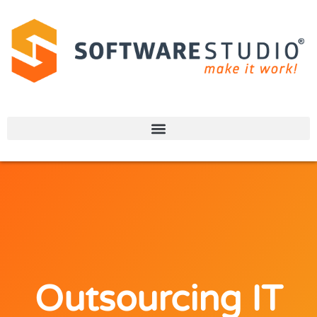
Outsourcing IT