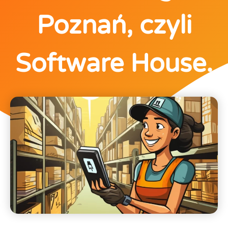
Poznań, czyli
Software House.