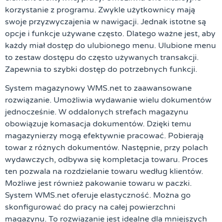
korzystanie z programu. Zwykle użytkownicy mają
swoje przyzwyczajenia w nawigacji. Jednak istotne są
opcje i funkcje używane często. Dlatego ważne jest, aby
każdy miał dostęp do ulubionego menu. Ulubione menu
to zestaw dostępu do często używanych transakcji.
Zapewnia to szybki dostęp do potrzebnych funkcji.
System magazynowy WMS.net to zaawansowane
rozwiązanie. Umożliwia wydawanie wielu dokumentów
jednocześnie. W oddalonych strefach magazynu
obowiązuje komasacja dokumentów. Dzięki temu
magazynierzy mogą efektywnie pracować. Pobierają
towar z różnych dokumentów. Następnie, przy polach
wydawczych, odbywa się kompletacja towaru. Proces
ten pozwala na rozdzielanie towaru według klientów.
Możliwe jest również pakowanie towaru w paczki.
System WMS.net oferuje elastyczność. Można go
skonfigurować do pracy na całej powierzchni
magazynu. To rozwiązanie jest idealne dla mniejszych