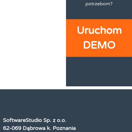
potrzebom?
Uruchom
DEMO
SoftwareStudio Sp. z o.o.
62-069 Dąbrowa k. Poznania