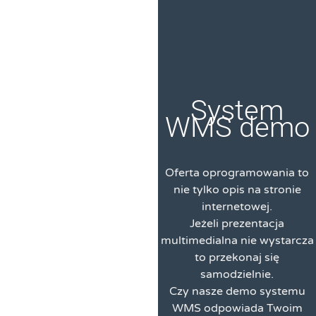
System
WMS demo
Oferta oprogramowania to
nie tylko opis na stronie
internetowej.
Jeżeli prezentacja
multimedialna nie wystarcza
to przekonaj się
samodzielnie.
Czy nasze demo systemu
WMS odpowiada Twoim