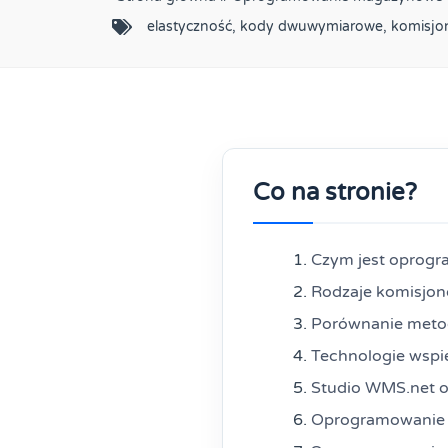
elastyczność
,
kody dwuwymiarowe
,
komisjo
Co na stronie?
Czym jest oprogr
Rodzaje komisjon
Porównanie meto
Technologie wspi
Studio WMS.net o
Oprogramowanie m