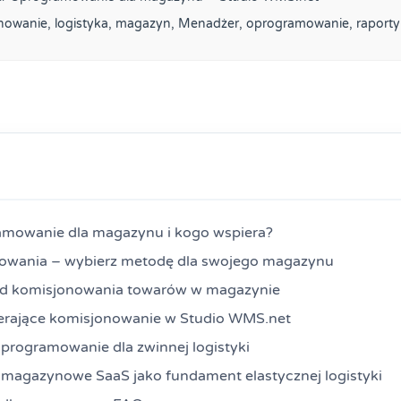
nowanie
,
logistyka
,
magazyn
,
Menadżer
,
oprogramowanie
,
raporty
amowanie dla magazynu i kogo wspiera?
owania – wybierz metodę dla swojego magazynu
d komisjonowania towarów w magazynie
erające komisjonowanie w Studio WMS.net
programowanie dla zwinnej logistyki
agazynowe SaaS jako fundament elastycznej logistyki