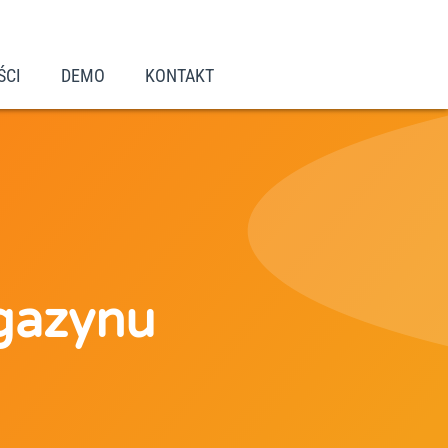
ŚCI
DEMO
KONTAKT
gazynu