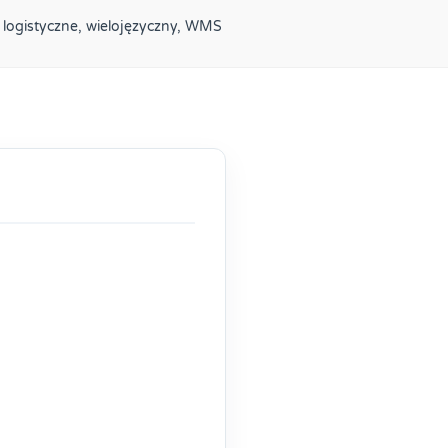
 logistyczne
,
wielojęzyczny
,
WMS