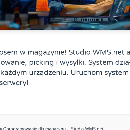
aosem w magazynie! Studio WMS.net 
kowanie, picking i wysyłki. System dzia
 każdym urządzeniu. Uruchom system
 serwery!
»
Oprogramowanie dla magazynu – Studio WMS.net