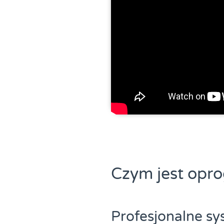
Czym jest opr
Profesjonalne s