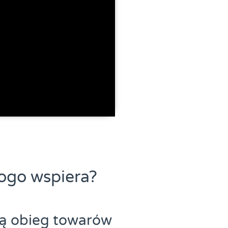
ogo wspiera?
ją obieg towarów