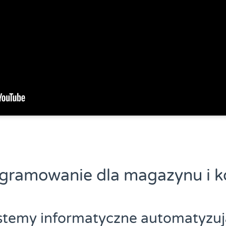
ogramowanie dla magazynu i k
ystemy informatyczne automatyzu