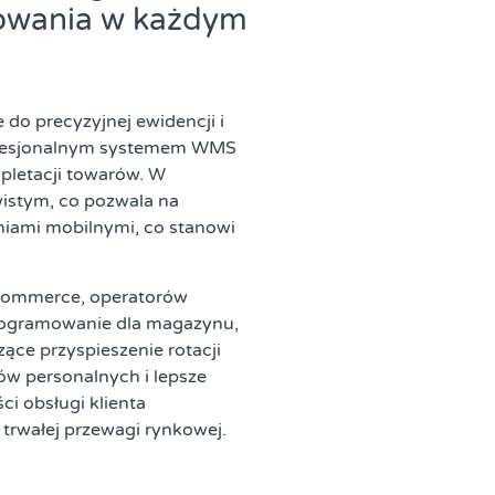
dowania w każdym
o precyzyjnej ewidencji i
rofesjonalnym systemem WMS
pletacji towarów. W
istym, co pozwala na
eniami mobilnymi, co stanowi
e-commerce, operatorów
oprogramowanie dla magazynu,
ące przyspieszenie rotacji
w personalnych i lepsze
i obsługi klienta
trwałej przewagi rynkowej.