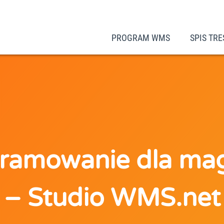
PROGRAM WMS
SPIS TRE
ramowanie dla ma
– Studio WMS.net