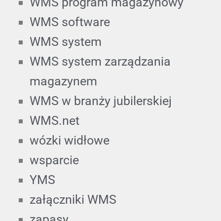
WMS program magazynowy
WMS software
WMS system
WMS system zarządzania
magazynem
WMS w branży jubilerskiej
WMS.net
wózki widłowe
wsparcie
YMS
załączniki WMS
zapasy