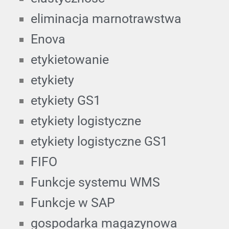
eliminacja marnotrawstwa
Enova
etykietowanie
etykiety
etykiety GS1
etykiety logistyczne
etykiety logistyczne GS1
FIFO
Funkcje systemu WMS
Funkcje w SAP
gospodarka magazynowa