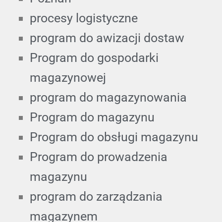
procesy logistyczne
program do awizacji dostaw
Program do gospodarki
magazynowej
program do magazynowania
Program do magazynu
Program do obsługi magazynu
Program do prowadzenia
magazynu
program do zarządzania
magazynem