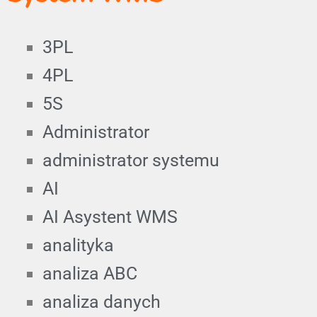
3PL
4PL
5S
Administrator
administrator systemu
AI
AI Asystent WMS
analityka
analiza ABC
analiza danych