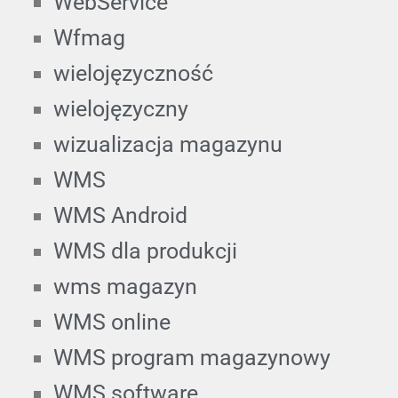
WebService
Wfmag
wielojęzyczność
wielojęzyczny
wizualizacja magazynu
WMS
WMS Android
WMS dla produkcji
wms magazyn
WMS online
WMS program magazynowy
WMS software