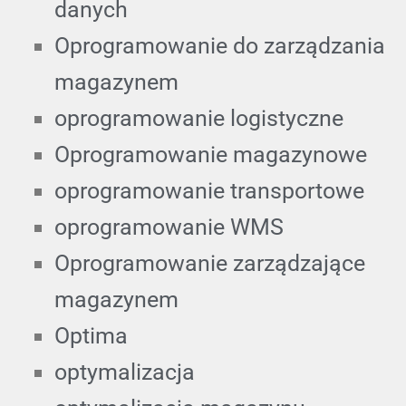
danych
Oprogramowanie do zarządzania
magazynem
oprogramowanie logistyczne
Oprogramowanie magazynowe
oprogramowanie transportowe
oprogramowanie WMS
Oprogramowanie zarządzające
magazynem
Optima
optymalizacja