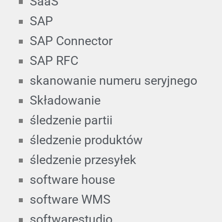
SaaS
SAP
SAP Connector
SAP RFC
skanowanie numeru seryjnego
Składowanie
śledzenie partii
śledzenie produktów
śledzenie przesyłek
software house
software WMS
softwarestudio