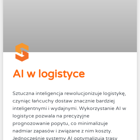
AI w logistyce
Sztuczna inteligencja rewolucjonizuje logistykę,
czyniąc łańcuchy dostaw znacznie bardziej
inteligentnymi i wydajnymi. Wykorzystanie AI w
logistyce pozwala na precyzyjne
prognozowanie popytu, co minimalizuje
nadmiar zapasów i związane z nim koszty.
Jednocześnie systemy AI optymalizują trasy