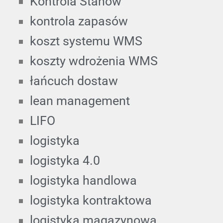
Kontrola Stanów
kontrola zapasów
koszt systemu WMS
koszty wdrożenia WMS
łańcuch dostaw
lean management
LIFO
logistyka
logistyka 4.0
logistyka handlowa
logistyka kontraktowa
logistyka magazynowa