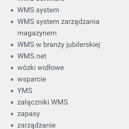
WMS system
WMS system zarządzania
magazynem
WMS w branży jubilerskiej
WMS.net
wózki widłowe
wsparcie
YMS
załączniki WMS
zapasy
zarządzanie