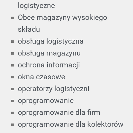
logistyczne
Obce magazyny wysokiego
składu
obsługa logistyczna
obsługa magazynu
ochrona informacji
okna czasowe
operatorzy logistyczni
oprogramowanie
oprogramowanie dla firm
oprogramowanie dla kolektorów