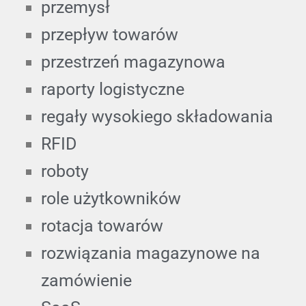
przemysł
przepływ towarów
przestrzeń magazynowa
raporty logistyczne
regały wysokiego składowania
RFID
roboty
role użytkowników
rotacja towarów
rozwiązania magazynowe na
zamówienie