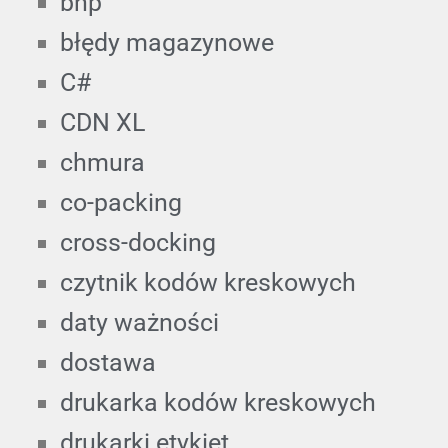
bhp
błędy magazynowe
C#
CDN XL
chmura
co-packing
cross-docking
czytnik kodów kreskowych
daty ważności
dostawa
drukarka kodów kreskowych
drukarki etykiet