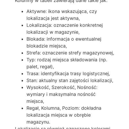
Kolumny w tabeli zawierają dane takie jak:
Aktywne: ikona wskazująca, czy
lokalizacja jest aktywna,
Lokalizacja: oznaczenie konkretnej
lokalizacji w magazynie,
Blokada: informacja o ewentualnej
blokadzie miejsca,
Strefa: oznaczenie strefy magazynowej,
Typ: rodzaj miejsca składowania (np.
palet, regał),
Trasa: identyfikacja trasy logistycznej,
Stan: aktualny stan zajętości lokalizacji,
Wysokość, Szerokość, Nośność:
wymiary i maksymalna nośność
miejsca,
Regał, Kolumna, Poziom: dokładna
lokalizacja miejsca w obrębie
magazynu.
Lokalizacje są również oznaczone kolorami,