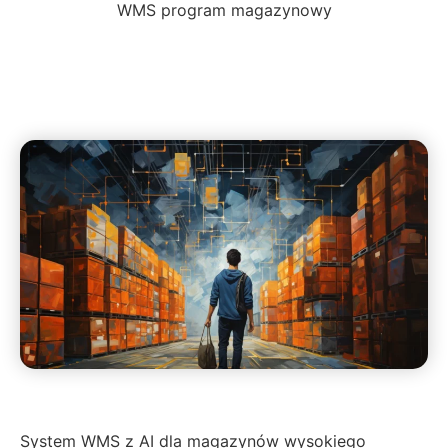
WMS program magazynowy
System WMS z AI dla magazynów wysokiego