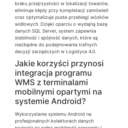
braku przejrzystości w lokalizacji towarów,
eliminuje błędy przy kompletacji zamówień
oraz optymalizuje puste przebiegi wózków
widłowych. Dzięki oparciu o wydajną bazę
danych SQL Server, system zapewnia
stabilność i spójność danych, które są
niezbędne do podejmowania trafnych
decyzji zarządczych w Logistyce 4.0.
Jakie korzyści przynosi
integracja programu
WMS z terminalami
mobilnymi opartymi na
systemie Android?
Wykorzystanie systemu Android na
profesjonalnych kolektorach danych
pozwala na pełną mobilność personelu i