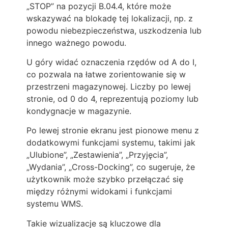
„STOP” na pozycji B.04.4, które może
wskazywać na blokadę tej lokalizacji, np. z
powodu niebezpieczeństwa, uszkodzenia lub
innego ważnego powodu.
U góry widać oznaczenia rzędów od A do I,
co pozwala na łatwe zorientowanie się w
przestrzeni magazynowej. Liczby po lewej
stronie, od 0 do 4, reprezentują poziomy lub
kondygnacje w magazynie.
Po lewej stronie ekranu jest pionowe menu z
dodatkowymi funkcjami systemu, takimi jak
„Ulubione”, „Zestawienia”, „Przyjęcia”,
„Wydania”, „Cross-Docking”, co sugeruje, że
użytkownik może szybko przełączać się
między różnymi widokami i funkcjami
systemu WMS.
Takie wizualizacje są kluczowe dla