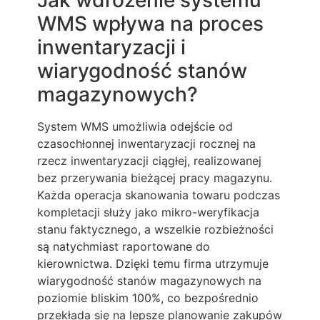
Jak wdrożenie systemu
WMS wpływa na proces
inwentaryzacji i
wiarygodność stanów
magazynowych?
System WMS umożliwia odejście od
czasochłonnej inwentaryzacji rocznej na
rzecz inwentaryzacji ciągłej, realizowanej
bez przerywania bieżącej pracy magazynu.
Każda operacja skanowania towaru podczas
kompletacji służy jako mikro-weryfikacja
stanu faktycznego, a wszelkie rozbieżności
są natychmiast raportowane do
kierownictwa. Dzięki temu firma utrzymuje
wiarygodność stanów magazynowych na
poziomie bliskim 100%, co bezpośrednio
przekłada się na lepsze planowanie zakupów