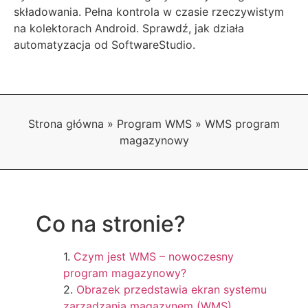
składowania. Pełna kontrola w czasie rzeczywistym
na kolektorach Android. Sprawdź, jak działa
automatyzacja od SoftwareStudio.
Strona główna
»
Program WMS
»
WMS program
magazynowy
Co na stronie?
Czym jest WMS – nowoczesny
program magazynowy?
Obrazek przedstawia ekran systemu
zarządzania magazynem (WMS)