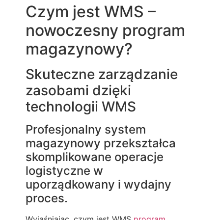
Czym jest WMS –
nowoczesny program
magazynowy?
Skuteczne zarządzanie
zasobami dzięki
technologii WMS
Profesjonalny system
magazynowy przekształca
skomplikowane operacje
logistyczne w
uporządkowany i wydajny
proces.
Wyjaśniając, czym jest WMS
program