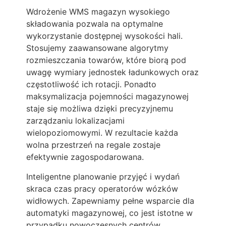
Wdrożenie WMS magazyn wysokiego
składowania pozwala na optymalne
wykorzystanie dostępnej wysokości hali.
Stosujemy zaawansowane algorytmy
rozmieszczania towarów, które biorą pod
uwagę wymiary jednostek ładunkowych oraz
częstotliwość ich rotacji. Ponadto
maksymalizacja pojemności magazynowej
staje się możliwa dzięki precyzyjnemu
zarządzaniu lokalizacjami
wielopoziomowymi. W rezultacie każda
wolna przestrzeń na regale zostaje
efektywnie zagospodarowana.
Inteligentne planowanie przyjęć i wydań
skraca czas pracy operatorów wózków
widłowych. Zapewniamy pełne wsparcie dla
automatyki magazynowej, co jest istotne w
przypadku nowoczesnych centrów