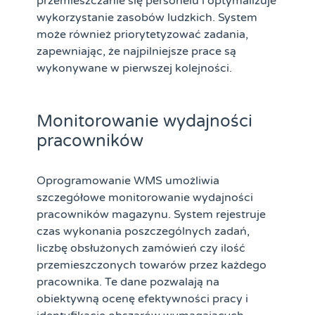
przemieszczanie się personelu i optymalizuje
wykorzystanie zasobów ludzkich. System
może również priorytetyzować zadania,
zapewniając, że najpilniejsze prace są
wykonywane w pierwszej kolejności.
Monitorowanie wydajności
pracowników
Oprogramowanie WMS
umożliwia
szczegółowe monitorowanie wydajności
pracowników magazynu. System rejestruje
czas wykonania poszczególnych zadań,
liczbę obsłużonych zamówień czy ilość
przemieszczonych towarów przez każdego
pracownika. Te dane pozwalają na
obiektywną ocenę efektywności pracy i