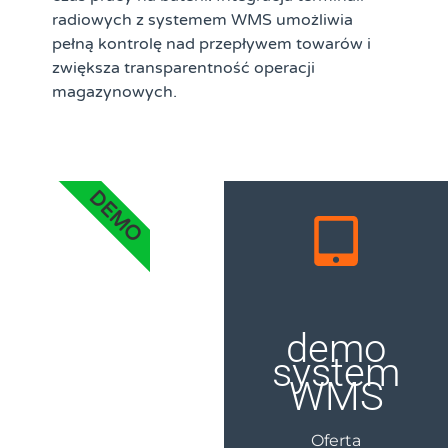
radiowych z systemem WMS umożliwia
pełną kontrolę nad przepływem towarów i
zwiększa transparentność operacji
magazynowych.
DEMO
demo
system
WMS
Oferta