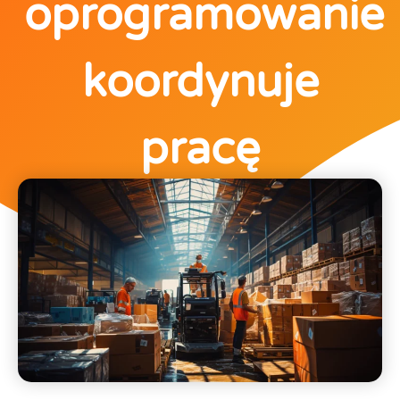
oprogramowanie
koordynuje
pracę
magazynierów?