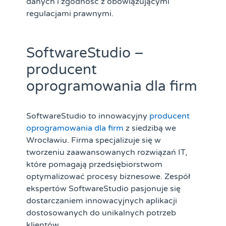
danych i zgodność z obowiązującymi
regulacjami prawnymi.
SoftwareStudio –
producent
oprogramowania dla firm
SoftwareStudio to innowacyjny
producent
oprogramowania dla firm
z siedzibą we
Wrocławiu. Firma specjalizuje się w
tworzeniu zaawansowanych rozwiązań IT,
które pomagają przedsiębiorstwom
optymalizować procesy biznesowe. Zespół
ekspertów SoftwareStudio pasjonuje się
dostarczaniem innowacyjnych aplikacji
dostosowanych do unikalnych potrzeb
klientów.