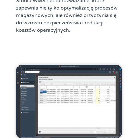
Studio WMS.net to rozwiązanie, które
zapewnia nie tylko optymalizację procesów
magazynowych, ale również przyczynia się
do wzrostu bezpieczeństwa i redukcji
kosztów operacyjnych.