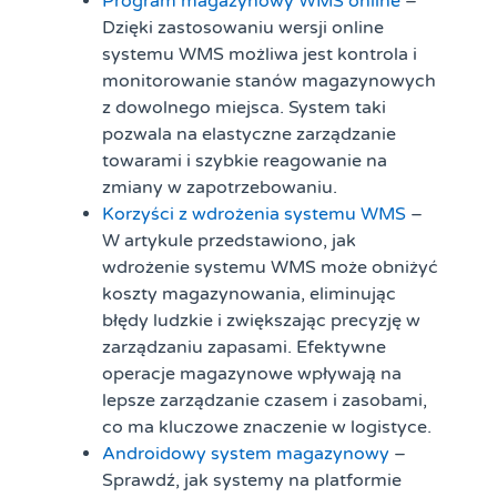
Program magazynowy WMS online
–
Dzięki zastosowaniu wersji online
systemu WMS możliwa jest kontrola i
monitorowanie stanów magazynowych
z dowolnego miejsca. System taki
pozwala na elastyczne zarządzanie
towarami i szybkie reagowanie na
zmiany w zapotrzebowaniu.
Korzyści z wdrożenia systemu WMS
–
W artykule przedstawiono, jak
wdrożenie systemu WMS może obniżyć
koszty magazynowania, eliminując
błędy ludzkie i zwiększając precyzję w
zarządzaniu zapasami. Efektywne
operacje magazynowe wpływają na
lepsze zarządzanie czasem i zasobami,
co ma kluczowe znaczenie w logistyce.
Androidowy system magazynowy
–
Sprawdź, jak systemy na platformie