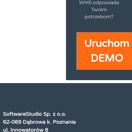
WMS odpowiada
Twoim
potrzebom?
Uruchom
DEMO
SoftwareStudio Sp. z o.o.
62-069 Dąbrowa k. Poznania
ul. Innowatorów 8