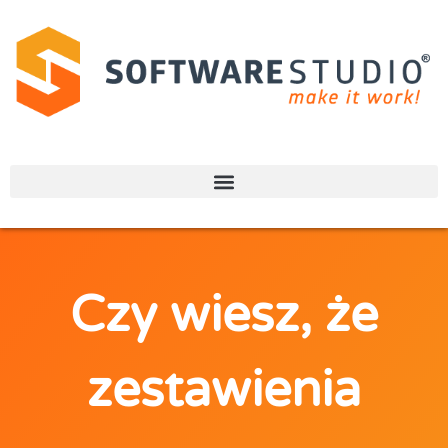
Czy wiesz, że
zestawienia