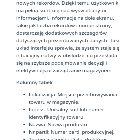
nowych rekordów. Dzięki temu użytkownik
ma pełną kontrolę nad wyświetlanymi
informacjami. Informacje na dole ekranu,
takie jak liczba rekordów i numer strony,
dostarczają dodatkowych szczegółów
dotyczących prezentowanych danych. Taki
układ interfejsu sprawia, że system staje się
intuicyjny i łatwy w obsłudze, co przekłada
się na szybsze podejmowanie decyzji i
efektywniejsze zarządzanie magazynem.
Kolumny tabeli:
Lokalizacja:
Miejsce przechowywania
towaru w magazynie.
Indeks:
Unikalny kod lub numer
identyfikacyjny towaru.
Nazwa:
Nazwa produktu.
Nr partii:
Numer partii produkcyjnej.
Termin ważności:
Data, do której