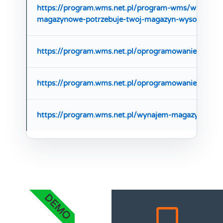
https://program.wms.net.pl/program-wms/wms-pro
magazynowe-potrzebuje-twoj-magazyn-wysokiego-s
https://program.wms.net.pl/oprogramowanie/wapro
https://program.wms.net.pl/oprogramowanie/outsou
https://program.wms.net.pl/wynajem-magazynu/
DEMO