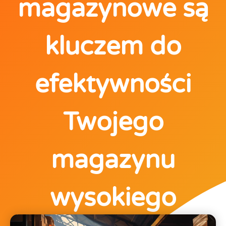
magazynowe są
kluczem do
efektywności
Twojego
magazynu
wysokiego