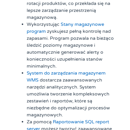
rotacji produktów, co przekłada się na
lepsze zarządzanie przestrzenią
magazynową.
Wykorzystując
Stany magazynowe
program
zyskujesz pełną kontrolę nad
zapasami. Program pozwala na bieżąco
śledzić poziomy magazynowe i
automatycznie generować alerty o
konieczności uzupełnienia stanów
minimalnych.
System do zarządzania magazynem
WMS
dostarcza zaawansowanych
narzędzi analitycznych. System
umożliwia tworzenie kompleksowych
zestawień i raportów, które są
niezbędne do optymalizacji procesów
magazynowych.
Za pomocą
Raportowanie SQL report
server
możesz tworzyć zaawansowane