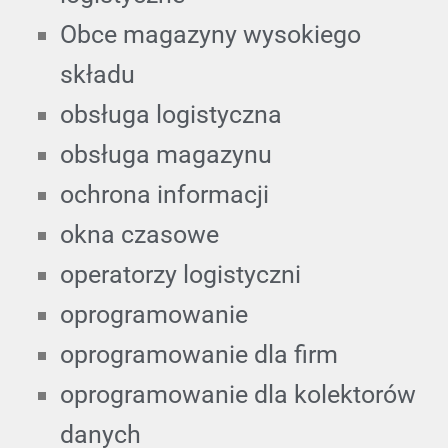
Obce magazyny wysokiego
składu
obsługa logistyczna
obsługa magazynu
ochrona informacji
okna czasowe
operatorzy logistyczni
oprogramowanie
oprogramowanie dla firm
oprogramowanie dla kolektorów
danych