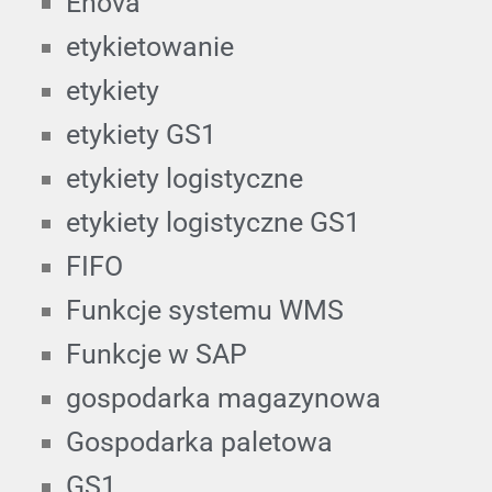
Enova
etykietowanie
etykiety
etykiety GS1
etykiety logistyczne
etykiety logistyczne GS1
FIFO
Funkcje systemu WMS
Funkcje w SAP
gospodarka magazynowa
Gospodarka paletowa
GS1