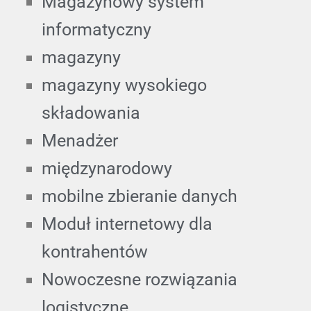
Magazynowy system
informatyczny
magazyny
magazyny wysokiego
składowania
Menadżer
międzynarodowy
mobilne zbieranie danych
Moduł internetowy dla
kontrahentów
Nowoczesne rozwiązania
logistyczne