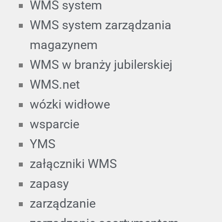
WMS system
WMS system zarządzania
magazynem
WMS w branży jubilerskiej
WMS.net
wózki widłowe
wsparcie
YMS
załączniki WMS
zapasy
zarządzanie