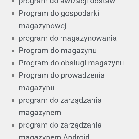
program do awizacji dostaw
Program do gospodarki
magazynowej
program do magazynowania
Program do magazynu
Program do obsługi magazynu
Program do prowadzenia
magazynu
program do zarządzania
magazynem
program do zarządzania
magazynem Android