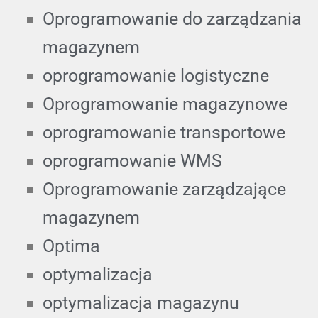
Oprogramowanie do zarządzania
magazynem
oprogramowanie logistyczne
Oprogramowanie magazynowe
oprogramowanie transportowe
oprogramowanie WMS
Oprogramowanie zarządzające
magazynem
Optima
optymalizacja
optymalizacja magazynu