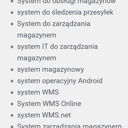
System do obsługi magazynów
system do śledzenia przesyłek
System do zarządzania
magazynem
system IT do zarządzania
magazynem
system magazynowy
system operacyjny Android
system WMS
System WMS Online
system WMS.net
System zarządzania magazynem