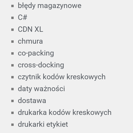
błędy magazynowe
C#
CDN XL
chmura
co-packing
cross-docking
czytnik kodów kreskowych
daty ważności
dostawa
drukarka kodów kreskowych
drukarki etykiet