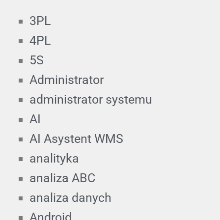
3PL
4PL
5S
Administrator
administrator systemu
AI
AI Asystent WMS
analityka
analiza ABC
analiza danych
Android