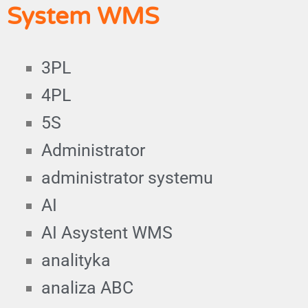
System WMS
3PL
4PL
5S
Administrator
administrator systemu
AI
AI Asystent WMS
analityka
analiza ABC