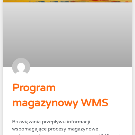
Program
magazynowy WMS
Rozwiązania przepływu informacji
wspomagające procesy magazynowe