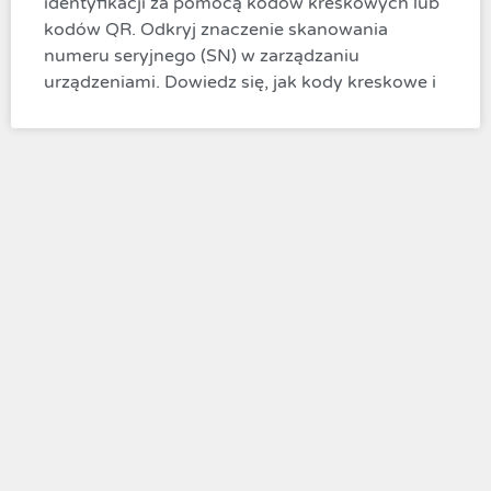
identyfikacji za pomocą kodów kreskowych lub
kodów QR. Odkryj znaczenie skanowania
numeru seryjnego (SN) w zarządzaniu
urządzeniami. Dowiedz się, jak kody kreskowe i