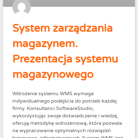
System zarządzania
magazynem.
Prezentacja systemu
magazynowego
Wdrożenie systemu WMS wymaga
indywidualnego podejścia do potrzeb każdej
firmy. Konsultanci SoftwareStudio,
wykorzystując swoje doświadczenie i wiedzę,
oferują metodykę wdrożeniową, która pozwala
na wypracowanie optymalnych rozwiązań
biznesowo-informatycznych. System WMS jest