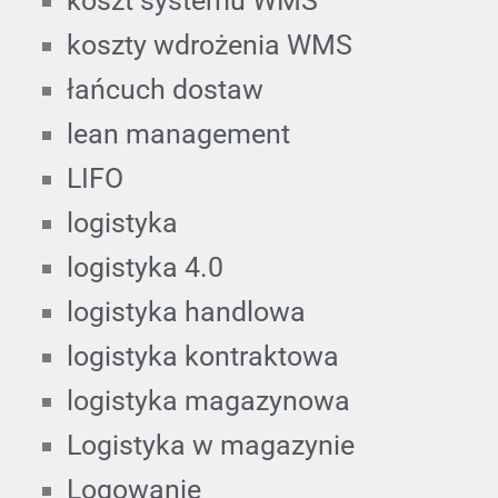
koszt systemu WMS
koszty wdrożenia WMS
łańcuch dostaw
lean management
LIFO
logistyka
logistyka 4.0
logistyka handlowa
logistyka kontraktowa
logistyka magazynowa
Logistyka w magazynie
Logowanie