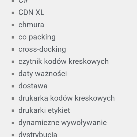
C#
CDN XL
chmura
co-packing
cross-docking
czytnik kodów kreskowych
daty ważności
dostawa
drukarka kodów kreskowych
drukarki etykiet
dynamiczne wywoływanie
dystrybucja