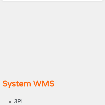
System WMS
3PL