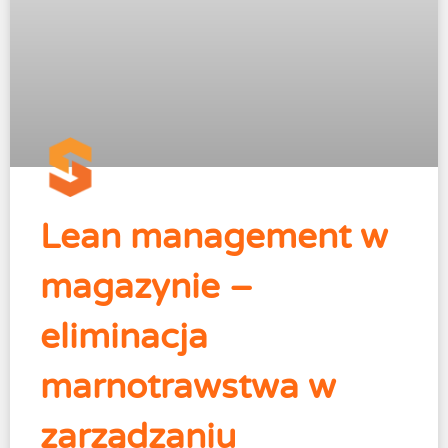
Lean management w
magazynie –
eliminacja
marnotrawstwa w
zarządzaniu