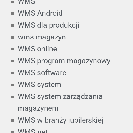
WMS
WMS Android
WMS dla produkcji
wms magazyn
WMS online
WMS program magazynowy
WMS software
WMS system
WMS system zarządzania
magazynem
WMS w branży jubilerskiej
WMS.net