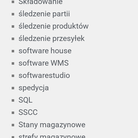
Składowanie
śledzenie partii
śledzenie produktów
śledzenie przesyłek
software house
software WMS
softwarestudio
spedycja
SQL
SSCC
Stany magazynowe
strefy magazynowe