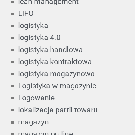
lean management
LIFO
logistyka
logistyka 4.0
logistyka handlowa
logistyka kontraktowa
logistyka magazynowa
Logistyka w magazynie
Logowanie
lokalizacja partii towaru
magazyn
magazyn on-line