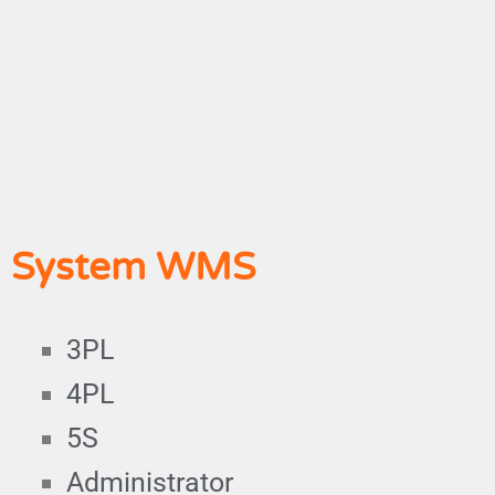
System WMS
3PL
4PL
5S
Administrator