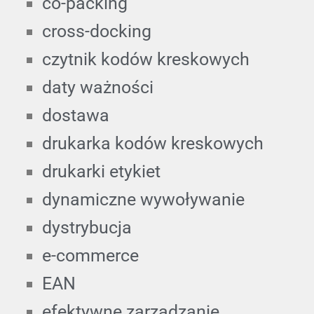
co-packing
cross-docking
czytnik kodów kreskowych
daty ważności
dostawa
drukarka kodów kreskowych
drukarki etykiet
dynamiczne wywoływanie
dystrybucja
e-commerce
EAN
efektywne zarządzanie