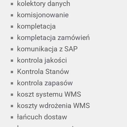
kolektory danych
komisjonowanie
kompletacja
kompletacja zamówień
komunikacja z SAP
kontrola jakości
Kontrola Stanów
kontrola zapasów
koszt systemu WMS
koszty wdrożenia WMS
łańcuch dostaw