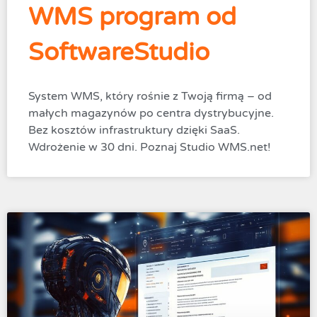
WMS program od
SoftwareStudio
System WMS, który rośnie z Twoją firmą – od
małych magazynów po centra dystrybucyjne.
Bez kosztów infrastruktury dzięki SaaS.
Wdrożenie w 30 dni. Poznaj Studio WMS.net!