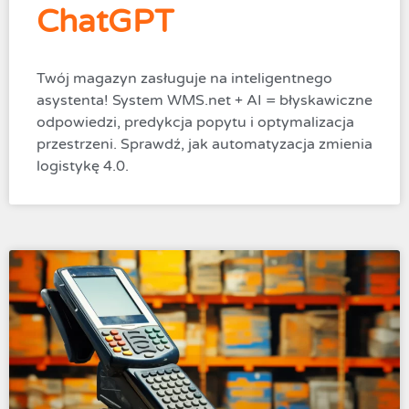
ChatGPT
Twój magazyn zasługuje na inteligentnego
asystenta! System WMS.net + AI = błyskawiczne
odpowiedzi, predykcja popytu i optymalizacja
przestrzeni. Sprawdź, jak automatyzacja zmienia
logistykę 4.0.