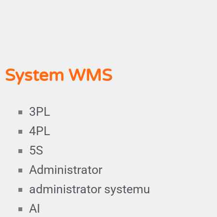
System WMS
3PL
4PL
5S
Administrator
administrator systemu
AI