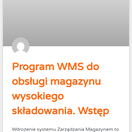
Program WMS do
obsługi magazynu
wysokiego
składowania. Wstęp
Wdrożenie systemu Zarządzania Magazynem to