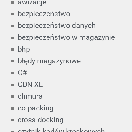
awizacje
bezpieczeństwo
bezpieczeństwo danych
bezpieczeństwo w magazynie
bhp
błędy magazynowe
C#
CDN XL
chmura
co-packing
cross-docking
czytnik kodów kreskowych