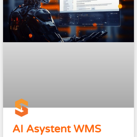
AI Asystent WMS