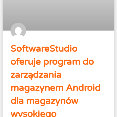
SoftwareStudio
oferuje program do
zarządzania
magazynem Android
dla magazynów
wysokiego