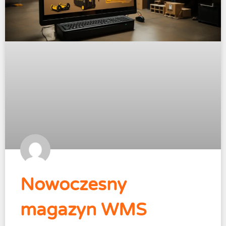
Nowoczesny
magazyn WMS