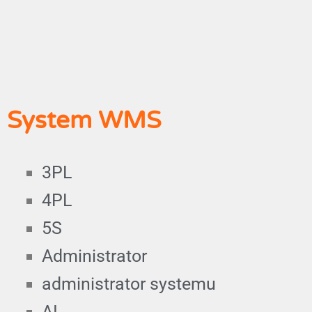
System WMS
3PL
4PL
5S
Administrator
administrator systemu
AI