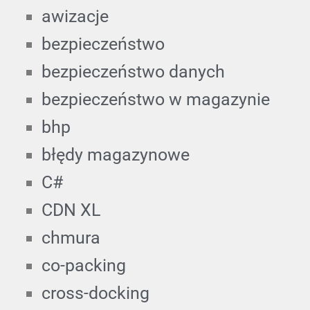
awizacje
bezpieczeństwo
bezpieczeństwo danych
bezpieczeństwo w magazynie
bhp
błędy magazynowe
C#
CDN XL
chmura
co-packing
cross-docking