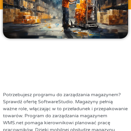
Potrzebujesz programu do zarządzania magazynem?
Sprawdź ofertę SoftwareStudio. Magazyny pełnią
ważne role, włączając w to przeładunek i przepakowanie
towarów. Program do zarządzania magazynem
WMS.net pomaga kierownikowi planować pracę
pracowników. Dzięki mobilnej obsłudze magazynu