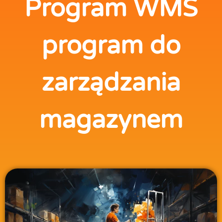
Program WMS
program do
zarządzania
magazynem