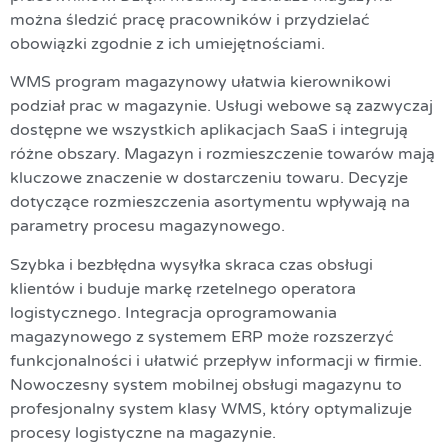
można śledzić pracę pracowników i przydzielać
obowiązki zgodnie z ich umiejętnościami.
WMS program magazynowy ułatwia kierownikowi
podział prac w magazynie. Usługi webowe są zazwyczaj
dostępne we wszystkich aplikacjach SaaS i integrują
różne obszary. Magazyn i rozmieszczenie towarów mają
kluczowe znaczenie w dostarczeniu towaru. Decyzje
dotyczące rozmieszczenia asortymentu wpływają na
parametry procesu magazynowego.
Szybka i bezbłędna wysyłka skraca czas obsługi
klientów i buduje markę rzetelnego operatora
logistycznego. Integracja oprogramowania
magazynowego z systemem ERP może rozszerzyć
funkcjonalności i ułatwić przepływ informacji w firmie.
Nowoczesny system mobilnej obsługi magazynu to
profesjonalny system klasy WMS, który optymalizuje
procesy logistyczne na magazynie.