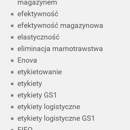
magazynem
efektywność
efektywność magazynowa
elastyczność
eliminacja marnotrawstwa
Enova
etykietowanie
etykiety
etykiety GS1
etykiety logistyczne
etykiety logistyczne GS1
FIFO