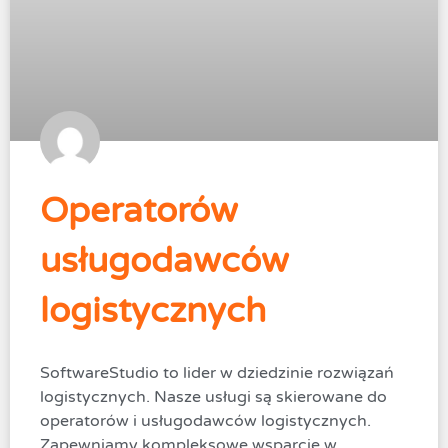
Operatorów
usługodawców
logistycznych
SoftwareStudio to lider w dziedzinie rozwiązań
logistycznych. Nasze usługi są skierowane do
operatorów i usługodawców logistycznych.
Zapewniamy kompleksowe wsparcie w