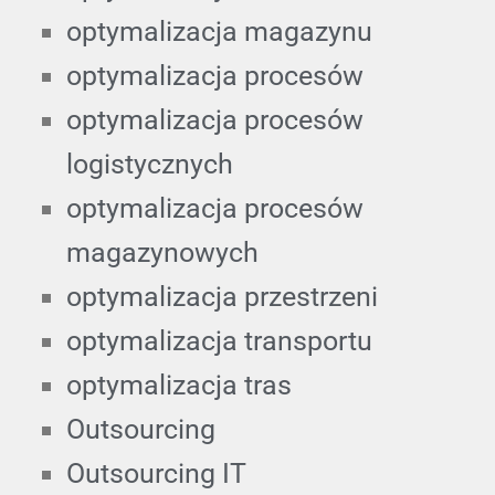
optymalizacja magazynu
optymalizacja procesów
optymalizacja procesów
logistycznych
optymalizacja procesów
magazynowych
optymalizacja przestrzeni
optymalizacja transportu
optymalizacja tras
Outsourcing
Outsourcing IT