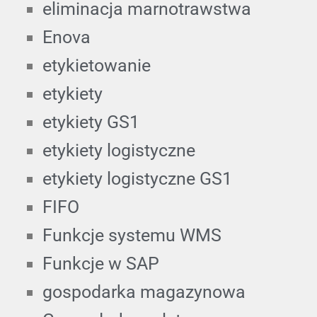
eliminacja marnotrawstwa
Enova
etykietowanie
etykiety
etykiety GS1
etykiety logistyczne
etykiety logistyczne GS1
FIFO
Funkcje systemu WMS
Funkcje w SAP
gospodarka magazynowa