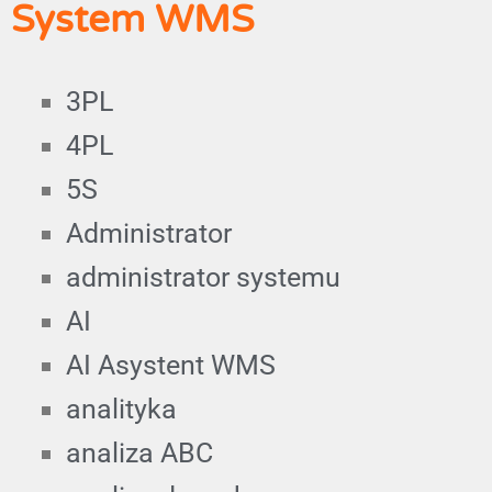
System WMS
3PL
4PL
5S
Administrator
administrator systemu
AI
AI Asystent WMS
analityka
analiza ABC