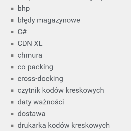
bhp
błędy magazynowe
C#
CDN XL
chmura
co-packing
cross-docking
czytnik kodów kreskowych
daty ważności
dostawa
drukarka kodów kreskowych