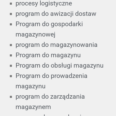
procesy logistyczne
program do awizacji dostaw
Program do gospodarki
magazynowej
program do magazynowania
Program do magazynu
Program do obsługi magazynu
Program do prowadzenia
magazynu
program do zarządzania
magazynem