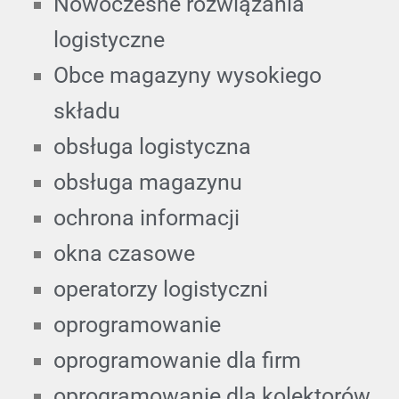
Nowoczesne rozwiązania
logistyczne
Obce magazyny wysokiego
składu
obsługa logistyczna
obsługa magazynu
ochrona informacji
okna czasowe
operatorzy logistyczni
oprogramowanie
oprogramowanie dla firm
oprogramowanie dla kolektorów