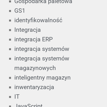
Gospodarka paletowa
GS1
identyfikowalność
Integracja
integracja ERP
integracja systemów
integracja systemów
magazynowych
inteligentny magazyn
inwentaryzacja
IT
JavaScript