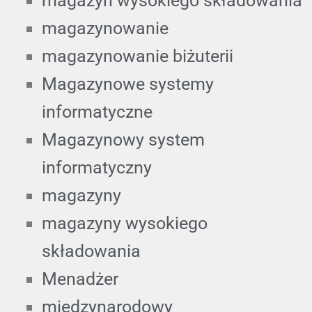
magazyn wysokiego składowania
magazynowanie
magazynowanie biżuterii
Magazynowe systemy
informatyczne
Magazynowy system
informatyczny
magazyny
magazyny wysokiego
składowania
Menadżer
międzynarodowy