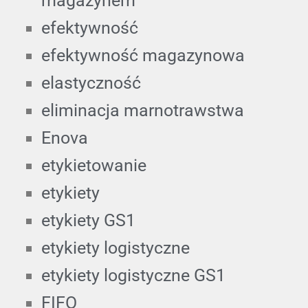
magazynem
efektywność
efektywność magazynowa
elastyczność
eliminacja marnotrawstwa
Enova
etykietowanie
etykiety
etykiety GS1
etykiety logistyczne
etykiety logistyczne GS1
FIFO