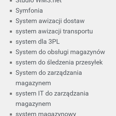
Studio WMS.net
Symfonia
System awizacji dostaw
system awizacji transportu
system dla 3PL
System do obsługi magazynów
system do śledzenia przesyłek
System do zarządzania
magazynem
system IT do zarządzania
magazynem
system magazynowy