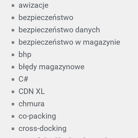
awizacje
bezpieczeństwo
bezpieczeństwo danych
bezpieczeństwo w magazynie
bhp
błędy magazynowe
C#
CDN XL
chmura
co-packing
cross-docking