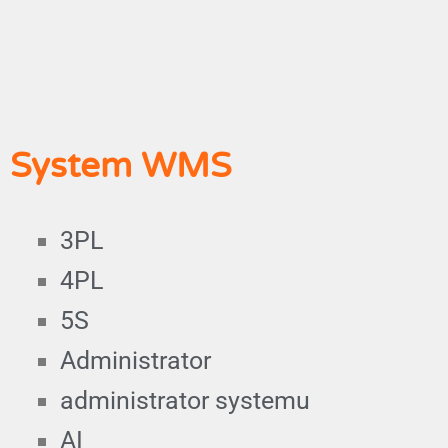
System WMS
3PL
4PL
5S
Administrator
administrator systemu
AI