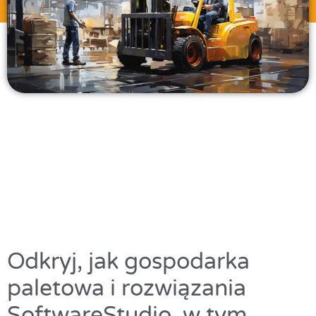
Odkryj, jak gospodarka
paletowa i rozwiązania
SoftwareStudio, w tym