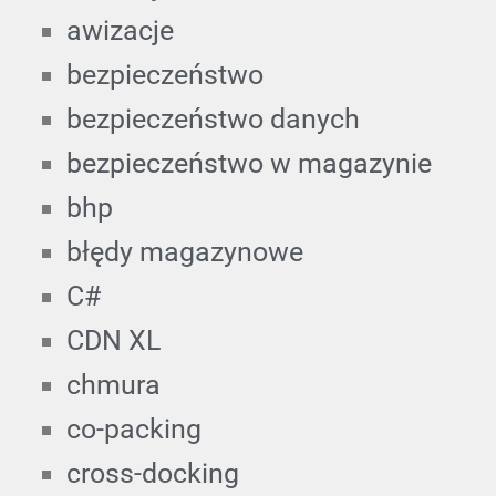
awizacje
bezpieczeństwo
bezpieczeństwo danych
bezpieczeństwo w magazynie
bhp
błędy magazynowe
C#
CDN XL
chmura
co-packing
cross-docking