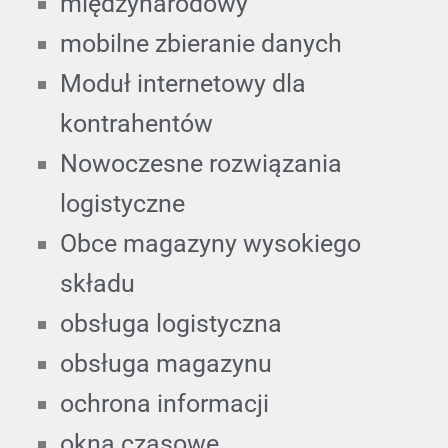
międzynarodowy
mobilne zbieranie danych
Moduł internetowy dla
kontrahentów
Nowoczesne rozwiązania
logistyczne
Obce magazyny wysokiego
składu
obsługa logistyczna
obsługa magazynu
ochrona informacji
okna czasowe